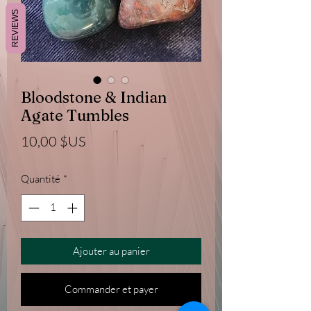
REVIEWS
Bloodstone & Indian
Agate Tumbles
Prix
10,00 $US
Quantité
*
Ajouter au panier
Commander et payer